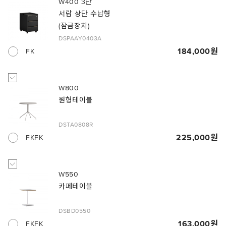
W400 3단
서랍 상단 수납형
(잠금장치)
DSPAAY0403A
184,000
FK
W800
원형테이블
DSTA0808R
225,000
FKFK
W550
카페테이블
DSBD0550
163,000
FKFK