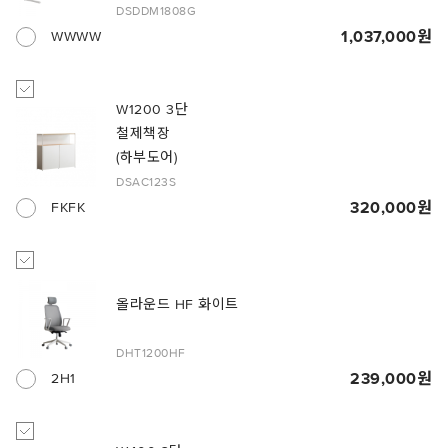
DSDDM1808G
1,037,000
WWWW
W1200 3단
철제책장
(하부도어)
DSAC123S
320,000
FKFK
올라운드 HF 화이트
DHT1200HF
239,000
2H1