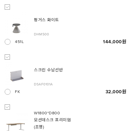
펑거스 화이트
DHM500
144,000
451L
스크린 수납선반
DSAF0101A
32,000
FK
W1800*D800
모션데스크 프리미엄
(조명)