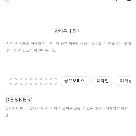
장바구니 담기
사진 속 제품의 색상과 장바구니에 담긴 제품의 색상은 상이할 수 있습니다. 구매
전 색상을 반드시 확인해주세요.
공유오피스
디자인
마케팅
일상에서 떠나 "일"과 "휴식" 두 마리 토끼를 잡을 수 있는 데스커 워케이션 양양
점!